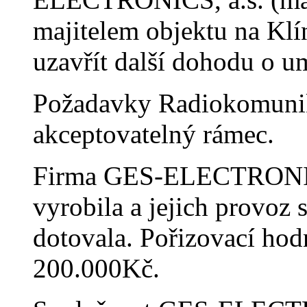
majitelem objektu na Klí
uzavřít další dohodu o um
Požadavky Radiokomuni
akceptovatelný rámec.
Firma GES-ELECTRONICS
vyrobila a jejich provoz 
dotovala. Pořizovací h
200.000Kč.