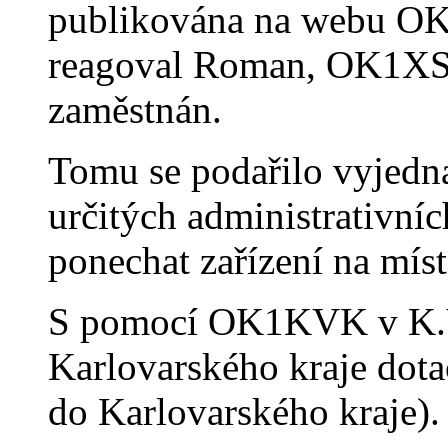
publikována na webu O
reagoval Roman, OK1XST
zaměstnán.
Tomu se podařilo vyjedn
určitých administrativn
ponechat zařízení na míst
S pomocí OK1KVK v K.Va
Karlovarského kraje dota
do Karlovarského kraje).