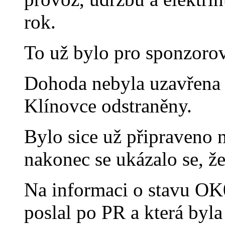
rok.
To už bylo pro sponzoro
Dohoda nebyla uzavřena 
Klínovce odstraněny.
Bylo sice už připraveno n
nakonec se ukázalo se, že
Na informaci o stavu O
poslal po PR a která byl