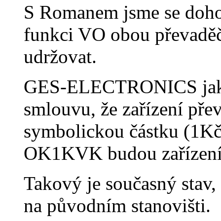
S Romanem jsme se doh
funkci VO obou převaděč
udržovat.
GES-ELECTRONICS jako m
smlouvu, že zařízení p
symbolickou částku (1K
OK1KVK budou zařízení
Takový je současný stav,
na původním stanovišti.