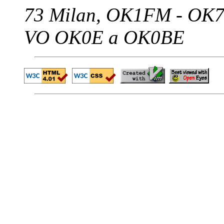
73 Milan, OK1FM - OK
VO OK0E a OK0BE